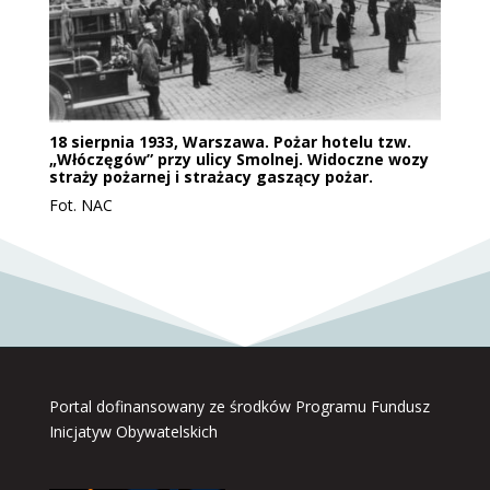
18 sierpnia 1933, Warszawa. Pożar hotelu tzw.
„Włóczęgów” przy ulicy Smolnej. Widoczne wozy
straży pożarnej i strażacy gaszący pożar.
Fot. NAC
Portal dofinansowany ze środków Programu Fundusz
Inicjatyw Obywatelskich