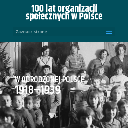
100 lat organizacji
społecznych w Polsce
Zaznacz stronę
W ODRODZONEJ POLSCE
1918–1939