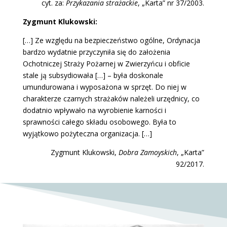
cyt. za:
Przykazania strażackie
, „Karta” nr 37/2003.
Zygmunt Klukowski:
[…] Ze względu na bezpieczeństwo ogólne, Ordynacja
bardzo wydatnie przyczyniła się do założenia
Ochotniczej Straży Pożarnej w Zwierzyńcu i obficie
stale ją subsydiowała […] – była doskonale
umundurowana i wyposażona w sprzęt. Do niej w
charakterze czarnych strażaków należeli urzędnicy, co
dodatnio wpływało na wyrobienie karności i
sprawności całego składu osobowego. Była to
wyjątkowo pożyteczna organizacja. […]
Zygmunt Klukowski,
Dobra Zamoyskich
, „Karta”
92/2017.